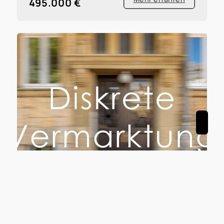
495.000 €
47495 Rheinberg