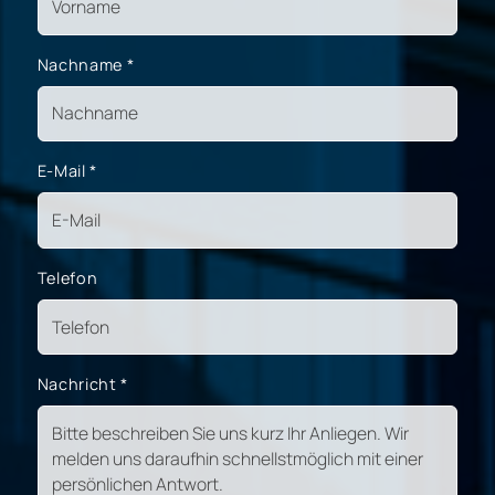
Nachname
*
E-Mail
*
Telefon
Nachricht
*