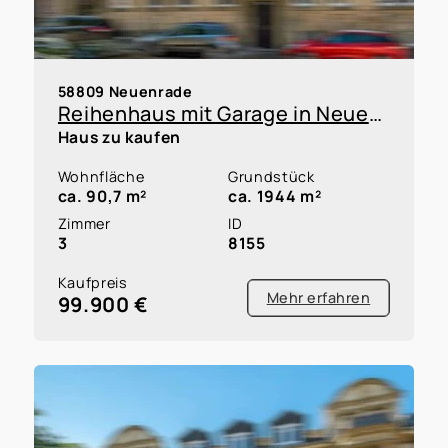
58809 Neuenrade
Reihenhaus mit Garage in Neuenrade zur Kapitalanlage oder Eigennutzung innerhalb einer WEG
Haus zu kaufen
Wohnfläche
Grundstück
ca. 90,7 m²
ca. 1944 m²
Zimmer
ID
3
8155
Kaufpreis
Mehr erfahren
99.900 €