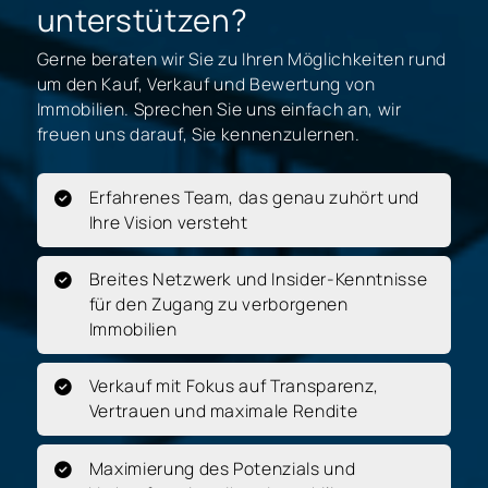
unterstützen?
Gerne beraten wir Sie zu Ihren Möglichkeiten rund
um den Kauf, Verkauf und Bewertung von
Immobilien. Sprechen Sie uns einfach an, wir
freuen uns darauf, Sie kennenzulernen.
Erfahrenes Team, das genau zuhört und
Ihre Vision versteht
Breites Netzwerk und Insider-Kenntnisse
für den Zugang zu verborgenen
Immobilien
Verkauf mit Fokus auf Transparenz,
Vertrauen und maximale Rendite
Maximierung des Potenzials und