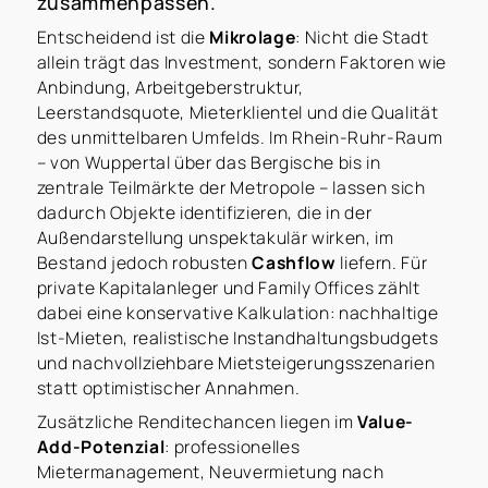
zusammenpassen.
Entscheidend ist die
Mikrolage
: Nicht die Stadt
allein trägt das Investment, sondern Faktoren wie
Anbindung, Arbeitgeberstruktur,
Leerstandsquote, Mieterklientel und die Qualität
des unmittelbaren Umfelds. Im Rhein-Ruhr-Raum
– von Wuppertal über das Bergische bis in
zentrale Teilmärkte der Metropole – lassen sich
dadurch Objekte identifizieren, die in der
Außendarstellung unspektakulär wirken, im
Bestand jedoch robusten
Cashflow
liefern. Für
private Kapitalanleger und Family Offices zählt
dabei eine konservative Kalkulation: nachhaltige
Ist-Mieten, realistische Instandhaltungsbudgets
und nachvollziehbare Mietsteigerungsszenarien
statt optimistischer Annahmen.
Zusätzliche Renditechancen liegen im
Value-
Add-Potenzial
: professionelles
Mietermanagement, Neuvermietung nach