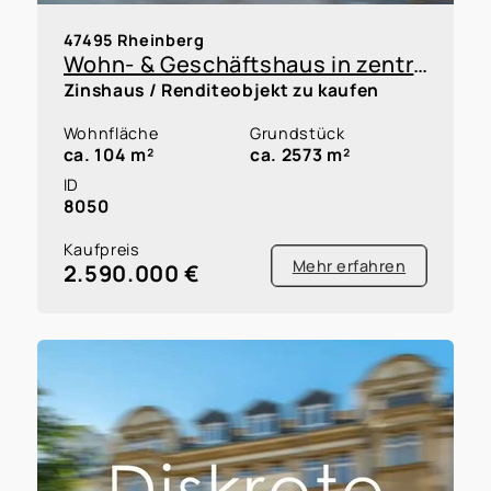
47495 Rheinberg
Wohn- & Geschäftshaus in zentraler Fußgängerzone von Rheinberg
Zinshaus / Renditeobjekt zu kaufen
Wohnfläche
Grundstück
ca. 104 m²
ca. 2573 m²
ID
8050
Kaufpreis
Mehr erfahren
2.590.000 €