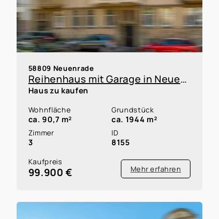
58809 Neuenrade
Reihenhaus mit Garage in Neuenrade zur Kapitalanlage oder Eigennutzung innerhalb einer WEG
Haus zu kaufen
Wohnfläche
Grundstück
ca. 90,7 m²
ca. 1944 m²
Zimmer
ID
3
8155
Kaufpreis
Mehr erfahren
99.900 €