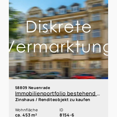
58809 Neuenrade
Immobilienportfolio bestehend aus 5 Reihenhäusern und 5 Garagen innerhalb einer WEG, Faktor 12,8
Zinshaus / Renditeobjekt zu kaufen
Wohnfläche
ID
ca. 453 m²
8154-6