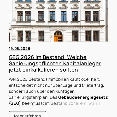
19.05.2026
GEG 2026 im Bestand: Welche
Sanierungspflichten Kapitalanleger
jetzt einkalkulieren sollten
Wer 2026 Bestandsimmobilien kauft oder hält,
entscheidet nicht nur über Lage und Mietertrag,
sondern auch über den künftigen
Sanierungsfahrplan. Das
Gebäudeenergiegesetz
(GEG)
beeinflusst im Bestand vor allem,
wann
und
in welchem Umfang
energetische
Maßnahmen wirtschaftlich sinnvoll – und im
Mehr erfahren