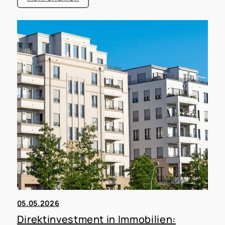
Einzelfall erforderlich – werden. Für Kapitalanleger
zählt deshalb eine nüchterne Frage:
Welche
Pflichten und Kosten sind realistisch
einkalkulierbar, bevor Rendite und Exit-
Strategie geplant werden?
05.05.2026
Direktinvestment in Immobilien: