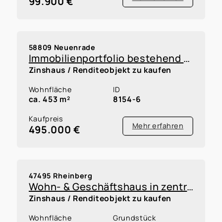
99.900 €
58809 Neuenrade
Immobilienportfolio bestehend aus 5 Reihenhäusern und 5 Garagen innerhalb einer WEG, Faktor 12,8
Zinshaus / Renditeobjekt zu kaufen
Wohnfläche
ID
ca. 453 m²
8154-6
Kaufpreis
Mehr erfahren
495.000 €
47495 Rheinberg
Wohn- & Geschäftshaus in zentraler Fußgängerzone von Rheinberg
Zinshaus / Renditeobjekt zu kaufen
Wohnfläche
Grundstück