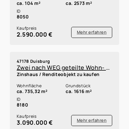
ca. 104 m²
ca. 2573 m²
ID
8050
Kaufpreis
Mehr erfahren
2.590.000 €
47178 Duisburg
Zwei nach WEG geteilte Wohn- & Geschäftshäuser in Duisburg-Vierlinden
Zinshaus / Renditeobjekt zu kaufen
Wohnfläche
Grundstück
ca. 735,32 m²
ca. 1616 m²
ID
8180
Kaufpreis
Mehr erfahren
3.090.000 €