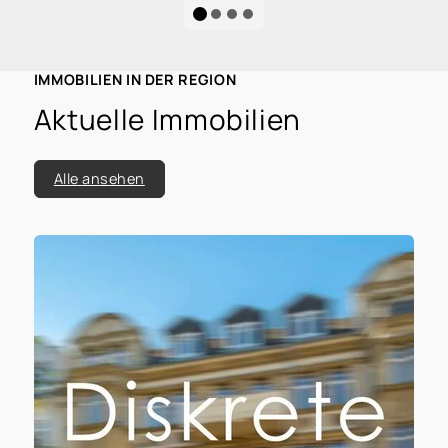
IMMOBILIEN IN DER REGION
Aktuelle Immobilien
Alle ansehen