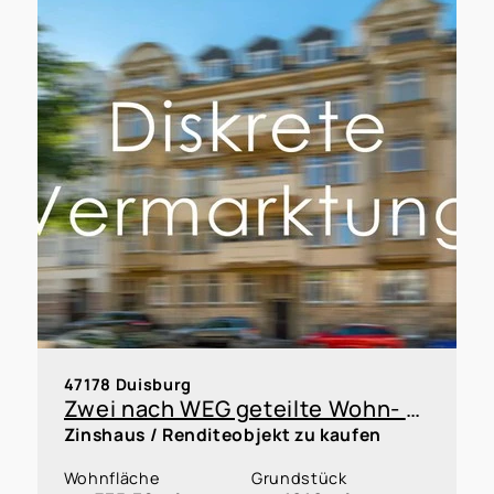
47178 Duisburg
Zwei nach WEG geteilte Wohn- & Geschäftshäuser in Duisburg-Vierlinden
Zinshaus / Renditeobjekt zu kaufen
Wohnfläche
Grundstück