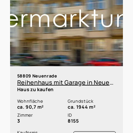
58809 Neuenrade
Reihenhaus mit Garage in Neuenrade zur Kapitalanlage oder Eigennutzung innerhalb einer WEG
Haus zu kaufen
Wohnfläche
Grundstück
ca. 90,7 m²
ca. 1944 m²
Zimmer
ID
3
8155
Kaufpreis