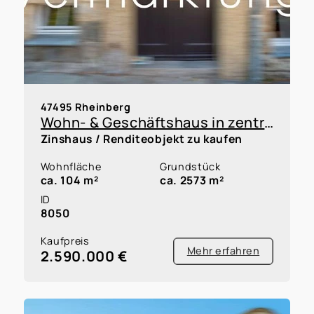
47495 Rheinberg
Wohn- & Geschäftshaus in zentraler Fußgängerzone von Rheinberg
Zinshaus / Renditeobjekt zu kaufen
Wohnfläche
Grundstück
ca. 104 m²
ca. 2573 m²
ID
8050
Kaufpreis
Mehr erfahren
2.590.000 €