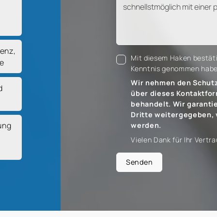
renz,
Mit diesem Haken bestäti
te
Kenntnis genommen habe
Wir nehmen den Schutz 
d
über dieses Kontaktfor
behandelt. Wir garanti
Dritte weitergegeben, 
ung
werden.
Vielen Dank für Ihr Vertra
Senden