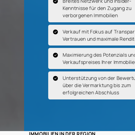
Breites Netzwerk und Insider-
Kenntnisse für den Zugang zu
verborgenen Immobilien
Verkauf mit Fokus auf Transpa
Vertrauen und maximale Rendi
Maximierung des Potenzials un
Verkaufspreises Ihrer Immobilie
Unterstützung von der Bewert
über die Vermarktung bis zum
erfolgreichen Abschluss
IMMOBILIEN IN DER REGION