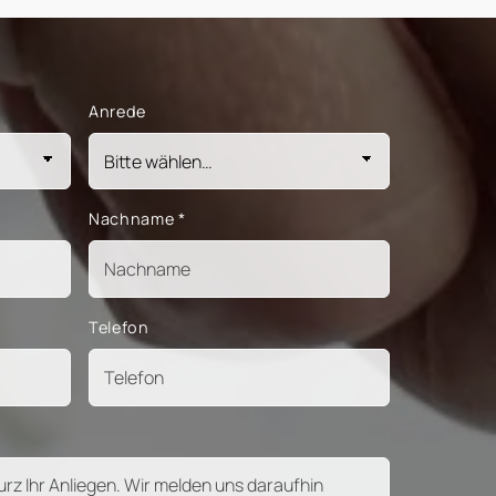
Anrede
Nachname
*
Telefon