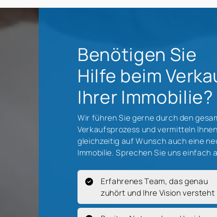
Benötigen Sie
Hilfe beim Verka
Ihrer Immobilie?
Wir führen Sie gerne durch den gesa
Verkaufsprozess und vermitteln Ihne
gleichzeitig auf Wunsch auch eine n
Immobilie. Sprechen Sie uns einfach 
Erfahrenes Team, das genau
zuhört und Ihre Vision versteht