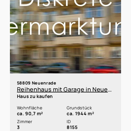
58809 Neuenrade
Reihenhaus mit Garage in Neuenrade zur Kapitalanlage oder Eigennutzung innerhalb einer WEG
Haus zu kaufen
Wohnfläche
Grundstück
ca. 90,7 m²
ca. 1944 m²
Zimmer
ID
3
8155