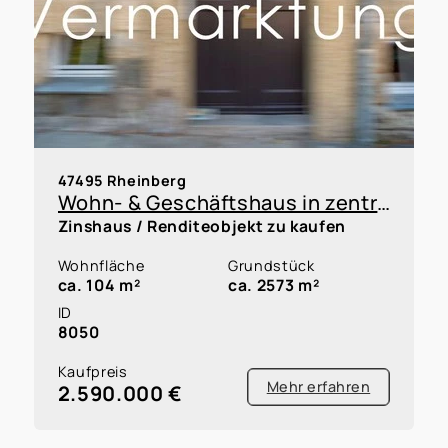
47495 Rheinberg
Wohn- & Geschäftshaus in zentraler Fußgängerzone von Rheinberg
Zinshaus / Renditeobjekt zu kaufen
Wohnfläche
Grundstück
ca. 104 m²
ca. 2573 m²
ID
8050
Kaufpreis
Mehr erfahren
2.590.000 €