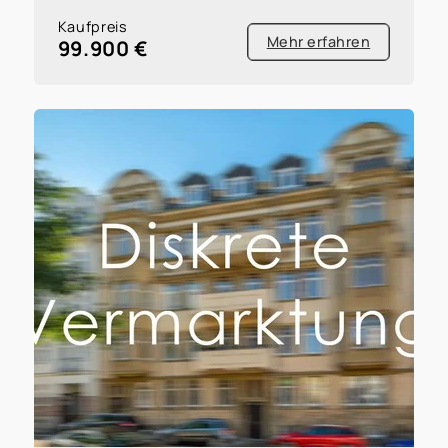
Kaufpreis
Mehr erfahren
99.900 €