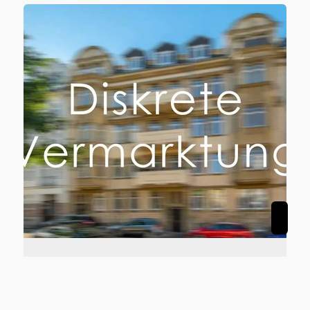
47178 Duisburg
Zwei nach WEG geteilte Wohn- & Geschäftshäuser in Duisburg-Vierlinden
Zinshaus / Renditeobjekt zu kaufen