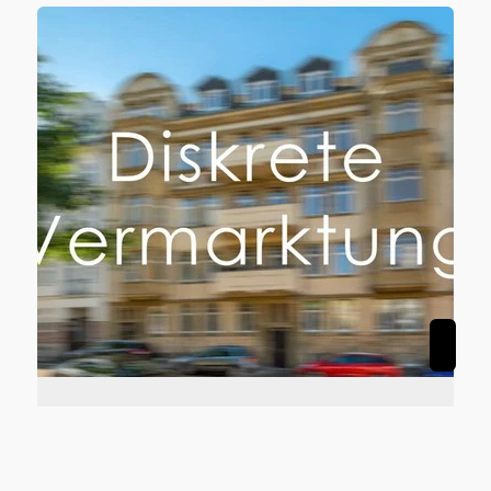
47178 Duisburg
Zwei nach WEG geteilte Wohn- & Geschäftshäuser in Duisburg-Vierlinden
Zinshaus / Renditeobjekt zu kaufen