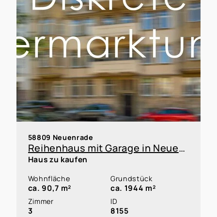
58809 Neuenrade
Reihenhaus mit Garage in Neuenrade zur Kapitalanlage oder Eigennutzung innerhalb einer WEG
Haus zu kaufen
Wohnfläche
Grundstück
ca. 90,7 m²
ca. 1944 m²
Zimmer
ID
3
8155