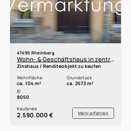
47495 Rheinberg
Wohn- & Geschäftshaus in zentraler Fußgängerzone von Rheinberg
Zinshaus / Renditeobjekt zu kaufen
Wohnfläche
Grundstück
ca. 104 m²
ca. 2573 m²
ID
8050
Kaufpreis
Mehr erfahren
2.590.000 €