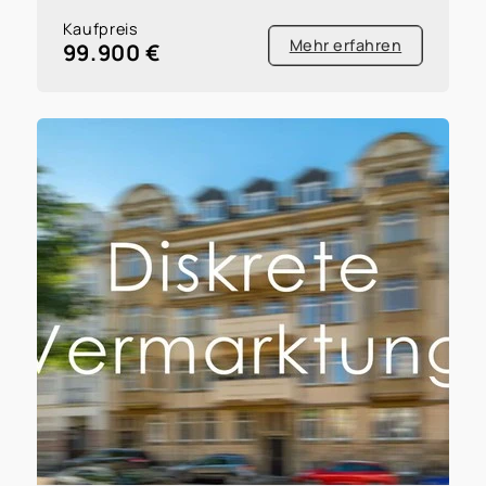
Kaufpreis
Mehr erfahren
99.900 €